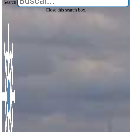
Search
Close this search box.