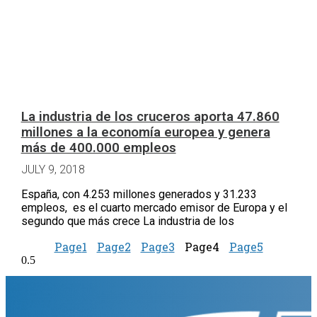
La industria de los cruceros aporta 47.860
millones a la economía europea y genera
más de 400.000 empleos
JULY 9, 2018
España, con 4.253 millones generados y 31.233
empleos, es el cuarto mercado emisor de Europa y el
segundo que más crece La industria de los
Page
1
Page
2
Page
3
Page
4
Page
5