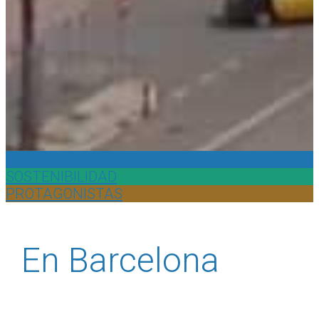
EN BARCELONA
SOSTENIBILIDAD
PROTAGONISTAS
En Barcelona