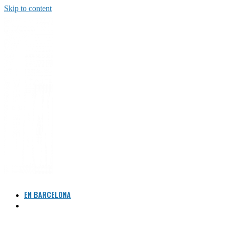
Skip to content
EN BARCELONA
RUMBO A LA
SOSTENIBILIDAD